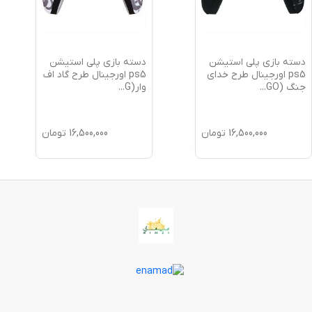
دسته بازی پلی استیشن
دسته بازی پلی استیشن
ps5 اورجینال طرح خدای
ps5 اورجینال طرح گاد اف
جنگ (GO
...
وار(G
...
16,500,000
تومان
16,500,000
تومان