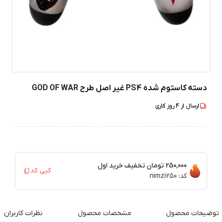
دسته کاستوم شده PS4 غیر اصل طرح GOD OF WAR
ارسال از
4
روز کاری
250,000 تومان
تخفیف خرید اول
کپی کد
کد:
nimzi250
توضیحات محصول
مشخصات محصول
نظرات کاربران