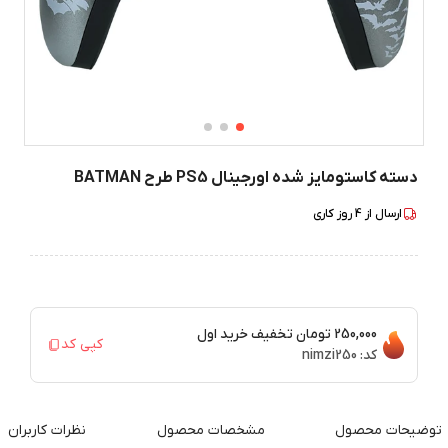
دسته کاستومایز شده اورجینال PS5 طرح BATMAN
ارسال از
4
روز کاری
250,000 تومان
تخفیف خرید اول
کپی کد
کد:
nimzi250
توضیحات محصول
مشخصات محصول
نظرات کاربران