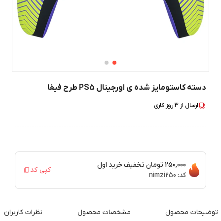
دسته کاستومایز شده ی اورجینال PS5 طرح فیفا
ارسال از
3
روز کاری
250,000 تومان
تخفیف خرید اول
کپی کد
کد:
nimzi250
توضیحات محصول
مشخصات محصول
نظرات کاربران